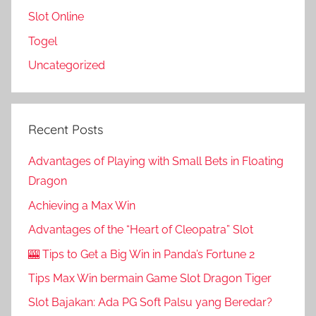
Slot Online
Togel
Uncategorized
Recent Posts
Advantages of Playing with Small Bets in Floating
Dragon
Achieving a Max Win
Advantages of the “Heart of Cleopatra” Slot
🎰 Tips to Get a Big Win in Panda’s Fortune 2
Tips Max Win bermain Game Slot Dragon Tiger
Slot Bajakan: Ada PG Soft Palsu yang Beredar?