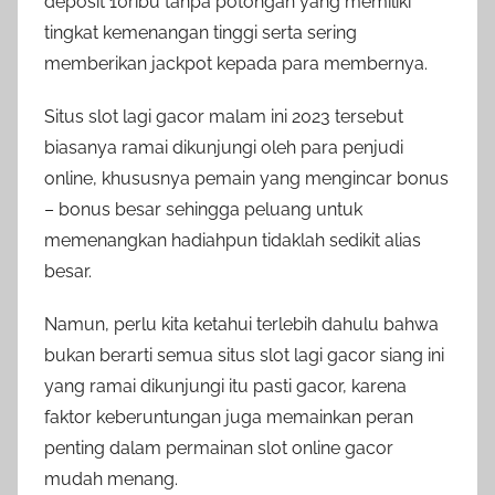
deposit 10ribu tanpa potongan yang memiliki
tingkat kemenangan tinggi serta sering
memberikan jackpot kepada para membernya.
Situs slot lagi gacor malam ini 2023 tersebut
biasanya ramai dikunjungi oleh para penjudi
online, khususnya pemain yang mengincar bonus
– bonus besar sehingga peluang untuk
memenangkan hadiahpun tidaklah sedikit alias
besar.
Namun, perlu kita ketahui terlebih dahulu bahwa
bukan berarti semua situs slot lagi gacor siang ini
yang ramai dikunjungi itu pasti gacor, karena
faktor keberuntungan juga memainkan peran
penting dalam permainan slot online gacor
mudah menang.