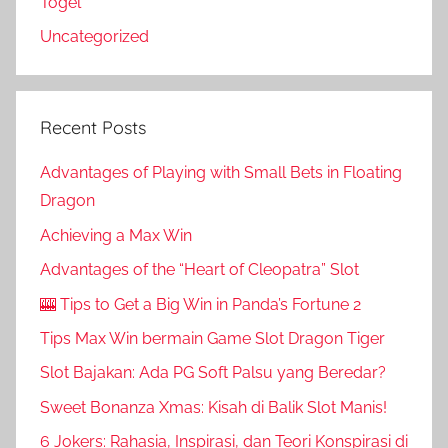
Togel
Uncategorized
Recent Posts
Advantages of Playing with Small Bets in Floating
Dragon
Achieving a Max Win
Advantages of the “Heart of Cleopatra” Slot
🎰 Tips to Get a Big Win in Panda’s Fortune 2
Tips Max Win bermain Game Slot Dragon Tiger
Slot Bajakan: Ada PG Soft Palsu yang Beredar?
Sweet Bonanza Xmas: Kisah di Balik Slot Manis!
6 Jokers: Rahasia, Inspirasi, dan Teori Konspirasi di