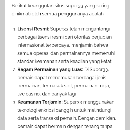
Berikut keunggulan situs super33 yang sering
dinikmati oleh semua penggunanya adalah:
Lisensi Resmi:
Super33 telah mengantongi
berbagai lisensi resmi dari otoritas perjudian
internasional terpercaya, menjamin bahwa
semua operasi dan permainannya memenuhi
standar keamanan serta keadilan yang ketat.
Ragam Permainan yang Luas:
Di Super33,
pemain dapat menemukan berbagai jenis
permainan, termasuk slot, permainan meja,
live casino, dan banyak lagi.
Keamanan Terjamin:
Super33 menggunakan
teknologi enkripsi canggih untuk melindungi
data serta transaksi pemain. Dengan demikian,
pemain dapat bermain dengan tenang tanpa