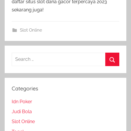
daftar situs slot dana gacor terpercaya 2023
sekarang juga!
Slot Online
Categories
Idn Poker
Judi Bola
Slot Online