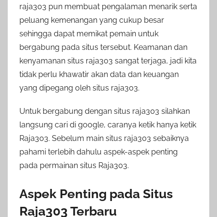
raja303 pun membuat pengalaman menarik serta
peluang kemenangan yang cukup besar
sehingga dapat memikat pemain untuk
bergabung pada situs tersebut. Keamanan dan
kenyamanan situs raja303 sangat terjaga, jadi kita
tidak perlu khawatir akan data dan keuangan
yang dipegang oleh situs raja303.
Untuk bergabung dengan situs raja303 silahkan
langsung cari di google, caranya ketik hanya ketik
Raja303. Sebelum main situs raja303 sebaiknya
pahami terlebih dahulu aspek-aspek penting
pada permainan situs Raja303.
Aspek Penting pada Situs
Raja303 Terbaru