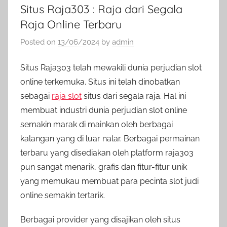
Situs Raja303 : Raja dari Segala
Raja Online Terbaru
Posted on
13/06/2024
by
admin
Situs Raja303 telah mewakili dunia perjudian slot
online terkemuka. Situs ini telah dinobatkan
sebagai
raja slot
situs dari segala raja. Hal ini
membuat industri dunia perjudian slot online
semakin marak di mainkan oleh berbagai
kalangan yang di luar nalar. Berbagai permainan
terbaru yang disediakan oleh platform raja303
pun sangat menarik, grafis dan fitur-fitur unik
yang memukau membuat para pecinta slot judi
online semakin tertarik.
Berbagai provider yang disajikan oleh situs