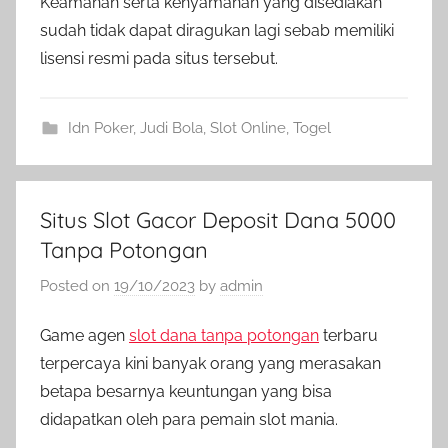
Keamanan serta kenyamanan yang disediakan
sudah tidak dapat diragukan lagi sebab memiliki
lisensi resmi pada situs tersebut.
Idn Poker
,
Judi Bola
,
Slot Online
,
Togel
Situs Slot Gacor Deposit Dana 5000
Tanpa Potongan
Posted on
19/10/2023
by
admin
Game agen
slot dana tanpa potongan
terbaru
terpercaya kini banyak orang yang merasakan
betapa besarnya keuntungan yang bisa
didapatkan oleh para pemain slot mania.