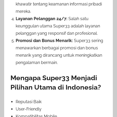
khawatir tentang keamanan informasi pribadi
mereka.
Layanan Pelanggan 24/7:
Salah satu
keunggulan utama Super33 adalah layanan
pelanggan yang responsif dan profesional.
Promosi dan Bonus Menarik:
Super33 sering
menawarkan berbagai promosi dan bonus
menarik yang dirancang untuk meningkatkan
pengalaman bermain.
Mengapa Super33 Menjadi
Pilihan Utama di Indonesia?
Reputasi Baik
User-Friendly
Kompatibilitas Mobile