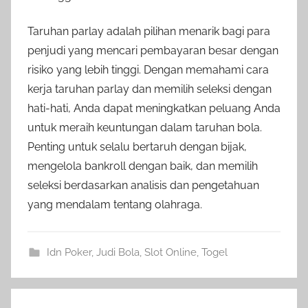
Taruhan parlay adalah pilihan menarik bagi para
penjudi yang mencari pembayaran besar dengan
risiko yang lebih tinggi. Dengan memahami cara
kerja taruhan parlay dan memilih seleksi dengan
hati-hati, Anda dapat meningkatkan peluang Anda
untuk meraih keuntungan dalam taruhan bola.
Penting untuk selalu bertaruh dengan bijak,
mengelola bankroll dengan baik, dan memilih
seleksi berdasarkan analisis dan pengetahuan
yang mendalam tentang olahraga.
Idn Poker
,
Judi Bola
,
Slot Online
,
Togel