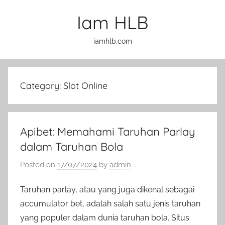
Skip
Iam HLB
to
content
iamhlb.com
Category:
Slot Online
Apibet: Memahami Taruhan Parlay
dalam Taruhan Bola
Posted on
17/07/2024
by
admin
Taruhan parlay, atau yang juga dikenal sebagai
accumulator bet, adalah salah satu jenis taruhan
yang populer dalam dunia taruhan bola. Situs