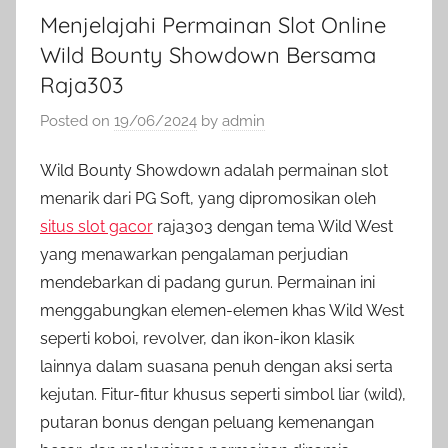
Menjelajahi Permainan Slot Online
Wild Bounty Showdown Bersama
Raja303
Posted on
19/06/2024
by
admin
Wild Bounty Showdown adalah permainan slot
menarik dari PG Soft, yang dipromosikan oleh
situs slot gacor
raja303 dengan tema Wild West
yang menawarkan pengalaman perjudian
mendebarkan di padang gurun. Permainan ini
menggabungkan elemen-elemen khas Wild West
seperti koboi, revolver, dan ikon-ikon klasik
lainnya dalam suasana penuh dengan aksi serta
kejutan. Fitur-fitur khusus seperti simbol liar (wild),
putaran bonus dengan peluang kemenangan