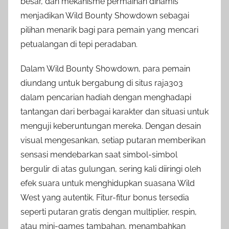
besar, dan mekanisme permainan dinamis
menjadikan Wild Bounty Showdown sebagai
pilihan menarik bagi para pemain yang mencari
petualangan di tepi peradaban.
Dalam Wild Bounty Showdown, para pemain
diundang untuk bergabung di situs raja303
dalam pencarian hadiah dengan menghadapi
tantangan dari berbagai karakter dan situasi untuk
menguji keberuntungan mereka. Dengan desain
visual mengesankan, setiap putaran memberikan
sensasi mendebarkan saat simbol-simbol
bergulir di atas gulungan, sering kali diiringi oleh
efek suara untuk menghidupkan suasana Wild
West yang autentik. Fitur-fitur bonus tersedia
seperti putaran gratis dengan multiplier, respin,
atau mini-games tambahan, menambahkan