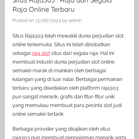
Situs Raja303 : Raja dari Segala
Raja Online Terbaru
Posted on
13/06/2024
by
admin
Situs Raja303 telah mewakili dunia perjudian slot
online terkemuka. Situs ini telah dinobatkan
sebagai
raja slot
situs dari segala raja. Hal ini
membuat industri dunia perjudian slot online
semakin marak di mainkan oleh berbagai
kalangan yang di luar nalar. Berbagai permainan
terbaru yang disediakan oleh platform raja303
pun sangat menarik, grafis dan fitur-fitur unik
yang memukau membuat para pecinta slot judi
online semakin tertarik.
Berbagai provider yang disajikan oleh situs
raja303 pun membuat pengalaman menarik serta