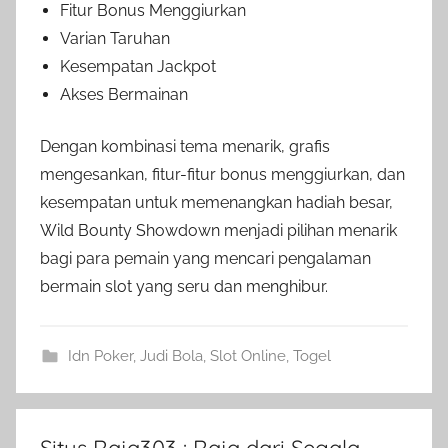
Fitur Bonus Menggiurkan
Varian Taruhan
Kesempatan Jackpot
Akses Bermainan
Dengan kombinasi tema menarik, grafis
mengesankan, fitur-fitur bonus menggiurkan, dan
kesempatan untuk memenangkan hadiah besar,
Wild Bounty Showdown menjadi pilihan menarik
bagi para pemain yang mencari pengalaman
bermain slot yang seru dan menghibur.
Idn Poker
,
Judi Bola
,
Slot Online
,
Togel