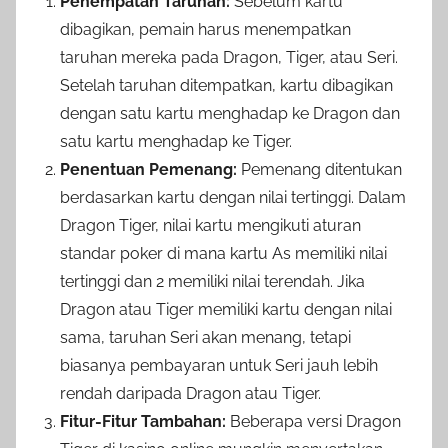
Penempatan Taruhan:
Sebelum kartu
dibagikan, pemain harus menempatkan
taruhan mereka pada Dragon, Tiger, atau Seri.
Setelah taruhan ditempatkan, kartu dibagikan
dengan satu kartu menghadap ke Dragon dan
satu kartu menghadap ke Tiger.
Penentuan Pemenang:
Pemenang ditentukan
berdasarkan kartu dengan nilai tertinggi. Dalam
Dragon Tiger, nilai kartu mengikuti aturan
standar poker di mana kartu As memiliki nilai
tertinggi dan 2 memiliki nilai terendah. Jika
Dragon atau Tiger memiliki kartu dengan nilai
sama, taruhan Seri akan menang, tetapi
biasanya pembayaran untuk Seri jauh lebih
rendah daripada Dragon atau Tiger.
Fitur-Fitur Tambahan:
Beberapa versi Dragon