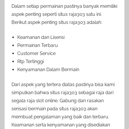
Dalam setiap permainan pastinya banyak memiliki
aspek penting seperti situs raja303 satu ini.
Berikut aspek penting situs raja303 adalah:
Keamanan dan Lisensi
Permainan Terbaru
Customer Service
Rtp Tertinggi
Kenyamanan Dalam Bermain
Dari aspek yang tertera diatas pastinya bisa kami
simpulkan bahwa situs raja303 sebagai raja dari
segala raja slot online. Gabung dan rasakan
sensasi bermain pada situs raja303 akan
membuat pengalaman yang baik dan terbaru.
Keamanan serta kenyamanan yang disediakan