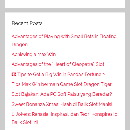
Recent Posts
Advantages of Playing with Small Bets in Floating
Dragon
Achieving a Max Win
Advantages of the “Heart of Cleopatra” Slot
🎰 Tips to Get a Big Win in Panda’s Fortune 2
Tips Max Win bermain Game Slot Dragon Tiger
Slot Bajakan: Ada PG Soft Palsu yang Beredar?
Sweet Bonanza Xmas: Kisah di Balik Slot Manis!
6 Jokers: Rahasia, Inspirasi, dan Teori Konspirasi di
Balik Slot Ini!