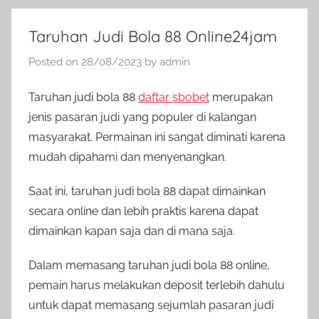
Taruhan Judi Bola 88 Online24jam
Posted on
28/08/2023
by
admin
Taruhan judi bola 88
daftar sbobet
merupakan
jenis pasaran judi yang populer di kalangan
masyarakat. Permainan ini sangat diminati karena
mudah dipahami dan menyenangkan.
Saat ini, taruhan judi bola 88 dapat dimainkan
secara online dan lebih praktis karena dapat
dimainkan kapan saja dan di mana saja.
Dalam memasang taruhan judi bola 88 online,
pemain harus melakukan deposit terlebih dahulu
untuk dapat memasang sejumlah pasaran judi