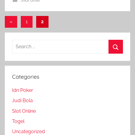
Posts
Previous
«
1
2
Posts
pagination
Categories
Idn Poker
Judi Bola
Slot Online
Togel
Uncategorized