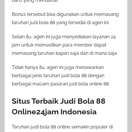
baru yang mendaftar.
Bonus tersebut bisa digunakan untuk memasang
taruhan judi bola 88 yang tersedia di agen ini.
Selain itu, agen ini juga menyediakan layanan 24
jam untuk memastikan para member dapat
memasang taruhan kapan saja dan di mana saja.
Tidak hanya itu, agen ini juga menawarkan
berbagai jenis taruhan judi bola 88 dengan
berbagai macam pasaran judi bola online 88.
Situs Terbaik Judi Bola 88
Online24jam Indonesia
Taruhan judi bola 88 online semakin populer di