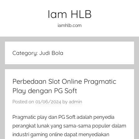
Skip
Iam HLB
to
content
iamhlb.com
Category:
Judi Bola
Perbedaan Slot Online Pragmatic
Play dengan PG Soft
Posted on
01/06/2024
by
admin
Pragmatic play dan PG Soft adalah penyedia
perangkat lunak yang sama-sama populer dalam
industri gaming online dapat menyediakan