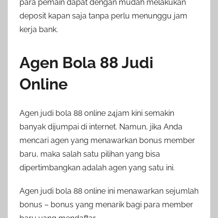
para pemain dapat dengan mudah melakukan
deposit kapan saja tanpa perlu menunggu jam
kerja bank.
Agen Bola 88 Judi
Online
Agen judi bola 88 online 24jam kini semakin
banyak dijumpai di internet. Namun, jika Anda
mencari agen yang menawarkan bonus member
baru, maka salah satu pilihan yang bisa
dipertimbangkan adalah agen yang satu ini.
Agen judi bola 88 online ini menawarkan sejumlah
bonus – bonus yang menarik bagi para member