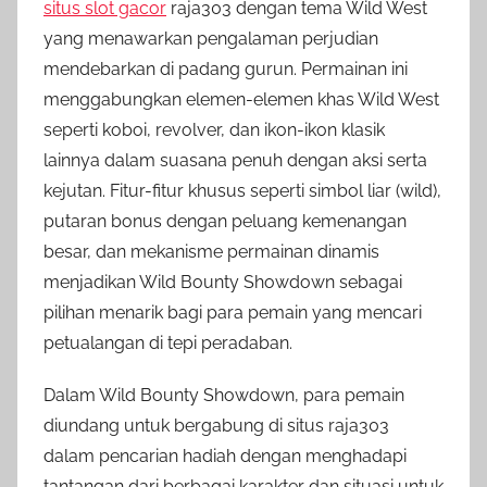
situs slot gacor
raja303 dengan tema Wild West
yang menawarkan pengalaman perjudian
mendebarkan di padang gurun. Permainan ini
menggabungkan elemen-elemen khas Wild West
seperti koboi, revolver, dan ikon-ikon klasik
lainnya dalam suasana penuh dengan aksi serta
kejutan. Fitur-fitur khusus seperti simbol liar (wild),
putaran bonus dengan peluang kemenangan
besar, dan mekanisme permainan dinamis
menjadikan Wild Bounty Showdown sebagai
pilihan menarik bagi para pemain yang mencari
petualangan di tepi peradaban.
Dalam Wild Bounty Showdown, para pemain
diundang untuk bergabung di situs raja303
dalam pencarian hadiah dengan menghadapi
tantangan dari berbagai karakter dan situasi untuk