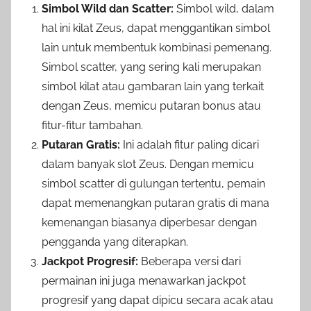
Simbol Wild dan Scatter:
Simbol wild, dalam
hal ini kilat Zeus, dapat menggantikan simbol
lain untuk membentuk kombinasi pemenang.
Simbol scatter, yang sering kali merupakan
simbol kilat atau gambaran lain yang terkait
dengan Zeus, memicu putaran bonus atau
fitur-fitur tambahan.
Putaran Gratis:
Ini adalah fitur paling dicari
dalam banyak slot Zeus. Dengan memicu
simbol scatter di gulungan tertentu, pemain
dapat memenangkan putaran gratis di mana
kemenangan biasanya diperbesar dengan
pengganda yang diterapkan.
Jackpot Progresif:
Beberapa versi dari
permainan ini juga menawarkan jackpot
progresif yang dapat dipicu secara acak atau