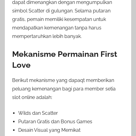
dapat dimenangkan dengan mengumpulkan
simbol Scatter di gulungan. Selama putaran
gratis, pemain memiliki kesempatan untuk
mendapatkan kemenangan tanpa harus
mempertaruhkan lebih banyak.
Mekanisme Permainan First
Love
Berikut mekanisme yang dapaqt memberikan
peluang kemenangan bagi para member setia
slot online adalah:
Wilds dan Scatter
Putaran Gratis dan Bonus Games
Desain Visual yang Memikat