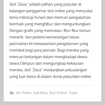
Slot “Zeus” adalah pilihan yang populer di
kalangan penggemar slot online yang menyukai
tema mitologi Yunani dan mencari pengalaman
bermain yang menghibur dan menguntungkan.
Dengan grafis yang memukau, fitur-fitur bonus
menarik, dan potensi kemenangan besar,
permainan ini menawarkan pengalaman yang
memikat bagi para pemain. Bagi mereka yang
mencari tantangan dalam menghadapi dewa-
dewa Olimpus dan mengungkap kekayaan
mereka, slot “Zeus” menjanjikan petualangan
yang luar biasa di dalam dunia perjudian online.
Idn Poker
,
Judi Bola
,
Slot Online
,
Togel