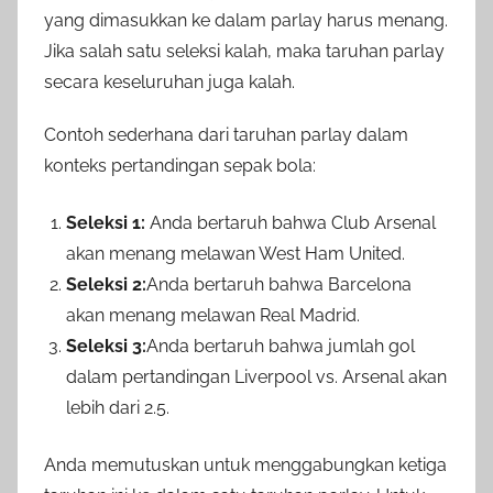
yang dimasukkan ke dalam parlay harus menang.
Jika salah satu seleksi kalah, maka taruhan parlay
secara keseluruhan juga kalah.
Contoh sederhana dari taruhan parlay dalam
konteks pertandingan sepak bola:
Seleksi 1:
Anda bertaruh bahwa Club Arsenal
akan menang melawan West Ham United.
Seleksi 2:
Anda bertaruh bahwa Barcelona
akan menang melawan Real Madrid.
Seleksi 3:
Anda bertaruh bahwa jumlah gol
dalam pertandingan Liverpool vs. Arsenal akan
lebih dari 2.5.
Anda memutuskan untuk menggabungkan ketiga