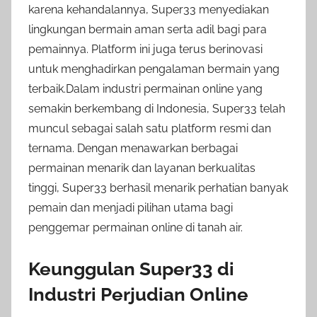
karena kehandalannya, Super33 menyediakan
lingkungan bermain aman serta adil bagi para
pemainnya. Platform ini juga terus berinovasi
untuk menghadirkan pengalaman bermain yang
terbaik.Dalam industri permainan online yang
semakin berkembang di Indonesia, Super33 telah
muncul sebagai salah satu platform resmi dan
ternama. Dengan menawarkan berbagai
permainan menarik dan layanan berkualitas
tinggi, Super33 berhasil menarik perhatian banyak
pemain dan menjadi pilihan utama bagi
penggemar permainan online di tanah air.
Keunggulan Super33 di
Industri Perjudian Online