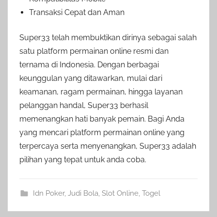
Transaksi Cepat dan Aman
Super33 telah membuktikan dirinya sebagai salah
satu platform permainan online resmi dan
ternama di Indonesia. Dengan berbagai
keunggulan yang ditawarkan, mulai dari
keamanan, ragam permainan, hingga layanan
pelanggan handal, Super33 berhasil
memenangkan hati banyak pemain. Bagi Anda
yang mencari platform permainan online yang
terpercaya serta menyenangkan, Super33 adalah
pilihan yang tepat untuk anda coba.
Idn Poker
,
Judi Bola
,
Slot Online
,
Togel