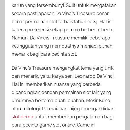
karun yang tersembunyi. Sulit untuk mengatakan
secara pasti apakah Da Vinci’s Treasure benar-
benar permainan slot terbaik tahun 2024. Hal ini
karena preferensi setiap pemain berbeda-beda.
Namun, Da Vinci’s Treasure memiliki beberapa
keunggulan yang membuatnya menjadi pilihan
menarik bagi para pecinta slot.
Da Vinci’s Treasure mengangkat tema yang unik
dan menarik, yaitu karya seni Leonardo Da Vinci.
Hal ini memberikan nuansa yang berbeda
dibandingkan dengan permainan slot lain yang
umumnya bertema buah-buahan, Mesir Kuno,
atau mitologi. Permaianan inijuga mengahdirkan
slot demo
untuk memberikan pengalaman bagi
para pecinta game slot online. Game ini