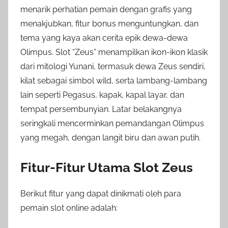
menarik perhatian pemain dengan grafis yang
menakjubkan, fitur bonus menguntungkan, dan
tema yang kaya akan cerita epik dewa-dewa
Olimpus. Slot “Zeus” menampilkan ikon-ikon klasik
dari mitologi Yunani, termasuk dewa Zeus sendiri,
kilat sebagai simbol wild, serta lambang-lambang
lain seperti Pegasus, kapak, kapal layar, dan
tempat persembunyian. Latar belakangnya
seringkali mencerminkan pemandangan Olimpus
yang megah, dengan langit biru dan awan putih.
Fitur-Fitur Utama Slot Zeus
Berikut fitur yang dapat dinikmati oleh para
pemain slot online adalah: